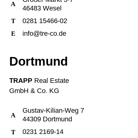
A
46483 Wesel
0281 15466-02
T
info@tre-co.de
E
Dortmund
TRAPP
Real Estate
GmbH & Co. KG
Gustav-Kilian-Weg 7
A
44309 Dortmund
0231 2169-14
T