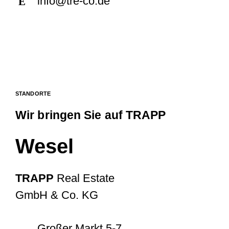
info@tre-co.de
E
STANDORTE
Wir bringen Sie auf TRAPP
Wesel
TRAPP
Real Estate
GmbH & Co. KG
Großer Markt 5-7