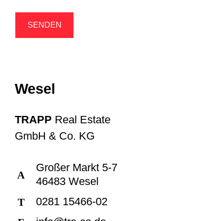
Wesel
TRAPP
Real Estate
GmbH & Co. KG
Großer Markt 5-7
A
46483 Wesel
0281 15466-02
T