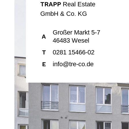
TRAPP
Real Estate
GmbH & Co. KG
Großer Markt 5-7
A
46483 Wesel
0281 15466-02
T
info@tre-co.de
E