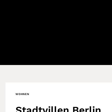
WOHNEN
Stadtvillen Berlin