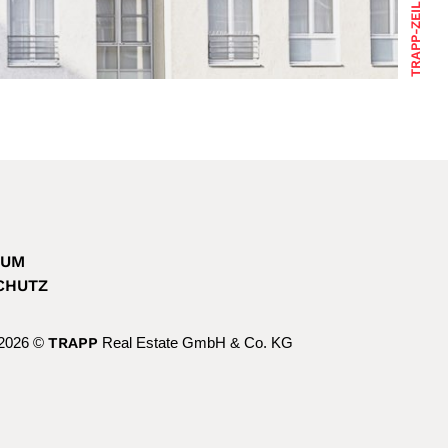
TRAPP-ZEILE WESEL
SUM
CHUTZ
 2026 ©
TRAPP
Real Estate GmbH & Co. KG