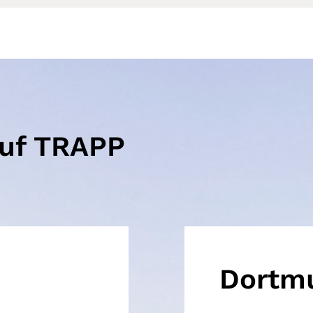
auf TRAPP
Dortm